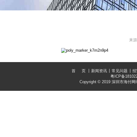
来源：
poly_marker_k7m2n9p4
|
|
|
首 页
新闻资讯
常见问题
招
粤ICP备18102
Copyright © 2019
深圳市海付网