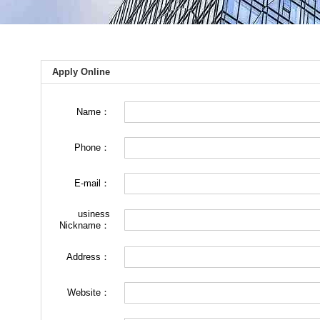
Apply Online
Name：
Phone：
E-mail：
usiness
Nickname：
Address：
Website：